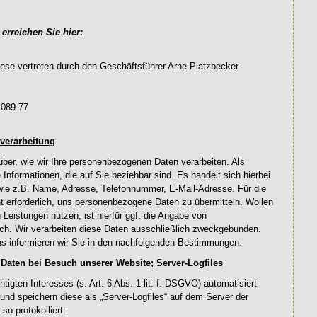
erreichen Sie hier:
e vertreten durch den Geschäftsführer Arne Platzbecker
 089 77
verarbeitung
über, wie wir Ihre personenbezogenen Daten verarbeiten. Als
Informationen, die auf Sie beziehbar sind. Es handelt sich hierbei
 wie z.B. Name, Adresse, Telefonnummer, E-Mail-Adresse. Für die
t erforderlich, uns personenbezogene Daten zu übermitteln. Wollen
Leistungen nutzen, ist hierfür ggf. die Angabe von
ch. Wir verarbeiten diese Daten ausschließlich zweckgebunden.
ns informieren wir Sie in den nachfolgenden Bestimmungen.
Daten bei Besuch unserer Website; Server-Logfiles
igten Interesses (s. Art. 6 Abs. 1 lit. f. DSGVO) automatisiert
 und speichern diese als „Server-Logfiles“ auf dem Server der
o protokolliert: