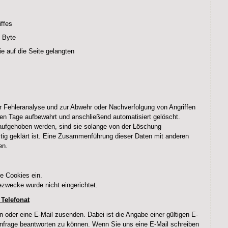
iffes
 Byte
e auf die Seite gelangten
 Fehleranalyse und zur Abwehr oder Nachverfolgung von Angriffen
eben Tage aufbewahrt und anschließend automatisiert gelöscht.
ufgehoben werden, sind sie solange von der Löschung
tig geklärt ist. Eine Zusammenführung dieser Daten mit anderen
en.
e Cookies ein.
ezwecke wurde nicht eingerichtet.
Telefonat
 oder eine E-Mail zusenden. Dabei ist die Angabe einer gültigen E-
 Anfrage beantworten zu können. Wenn Sie uns eine E-Mail schreiben