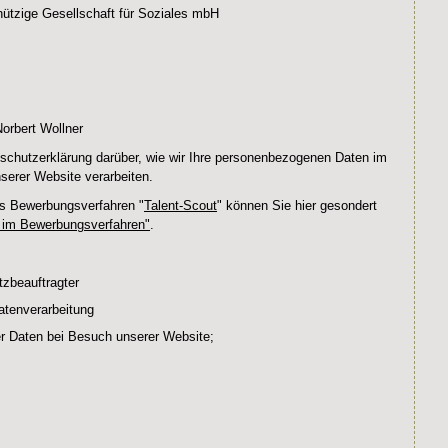
ige Gesellschaft für Soziales mbH
orbert Wollner
nschutzerklärung darüber, wie wir Ihre personenbezogenen Daten im
rer Website verarbeiten.
as Bewerbungsverfahren "
Talent-Scout
" können Sie hier gesondert
 im Bewerbungsverfahren"
.
tzbeauftragter
atenverarbeitung
r Daten bei Besuch unserer Website;