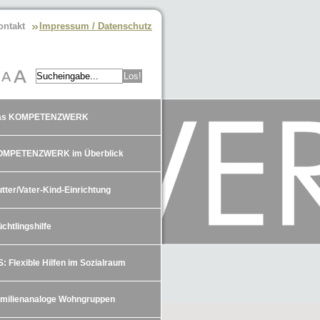
ontakt
Impressum / Datenschutz
as KOMPETENZWERK
OMPETENZWERK im Überblick
tter/Vater-Kind-Einrichtung
üchtlingshilfe
S: Flexible Hilfen im Sozialraum
milienanaloge Wohngruppen