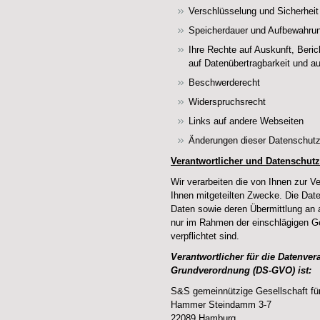
Verschlüsselung und Sicherheit
Speicherdauer und Aufbewahrun
Ihre Rechte auf Auskunft, Beri
auf Datenübertragbarkeit und auf
Beschwerderecht
Widerspruchsrecht
Links auf andere Webseiten
Änderungen dieser Datenschutz
Verantwortlicher und Datenschutz
Wir verarbeiten die von Ihnen zur V
Ihnen mitgeteilten Zwecke. Die Da
Daten sowie deren Übermittlung an a
nur im Rahmen der einschlägigen Ge
verpflichtet sind.
Verantwortlicher für die Datenver
Grundverordnung (DS-GVO) ist:
S&S gemeinnützige Gesellschaft fü
Hammer Steindamm 3-7
22089 Hamburg