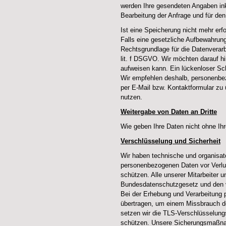
werden Ihre gesendeten Angaben in
Bearbeitung der Anfrage und für den
Ist eine Speicherung nicht mehr erf
Falls eine gesetzliche Aufbewahrungs
Rechtsgrundlage für die Datenverar
lit. f DSGVO. Wir möchten darauf h
aufweisen kann. Ein lückenloser Sch
Wir empfehlen deshalb, personenbe
per E-Mail bzw. Kontaktformular zu 
nutzen.
Weitergabe von Daten an Dritte
Wie geben Ihre Daten nicht ohne Ihre
Verschlüsselung und Sicherheit
Wir haben technische und organisat
personenbezogenen Daten vor Verlus
schützen. Alle unserer Mitarbeiter u
Bundesdatenschutzgesetz und den v
Bei der Erhebung und Verarbeitung p
übertragen, um einem Missbrauch de
setzen wir die TLS-Verschlüsselungs
schützen. Unsere Sicherungsmaßna