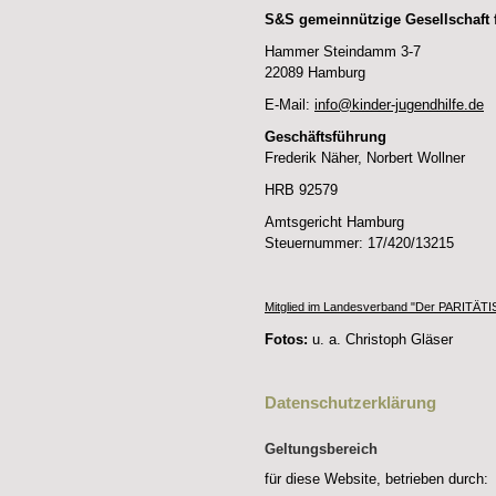
S&S gemeinnützige Gesellschaft 
Hammer Steindamm 3-7
22089 Hamburg
E-Mail:
info@kinder-jugendhilfe.de
Geschäftsführung
Frederik Näher, Norbert Wollner
HRB 92579
Amtsgericht Hamburg
Steuernummer: 17/420/13215
Mitglied im Landesverband "Der PARITÄ
Fotos:
u. a. Christoph Gläser
Datenschutzerklärung
Geltungsbereich
für diese Website, betrieben durch: