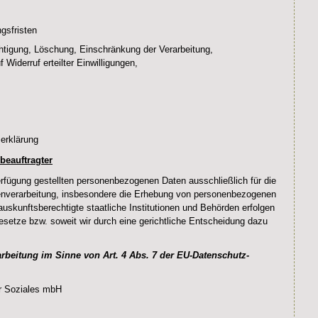
gsfristen
chtigung, Löschung, Einschränkung der Verarbeitung,
 Widerruf erteilter Einwilligungen,
erklärung
beauftragter
erfügung gestellten personenbezogenen Daten ausschließlich für die
tenverarbeitung, insbesondere die Erhebung von personenbezogenen
uskunftsberechtigte staatliche Institutionen und Behörden erfolgen
setze bzw. soweit wir durch eine gerichtliche Entscheidung dazu
arbeitung im Sinne von Art. 4 Abs. 7 der EU-Datenschutz-
r Soziales mbH