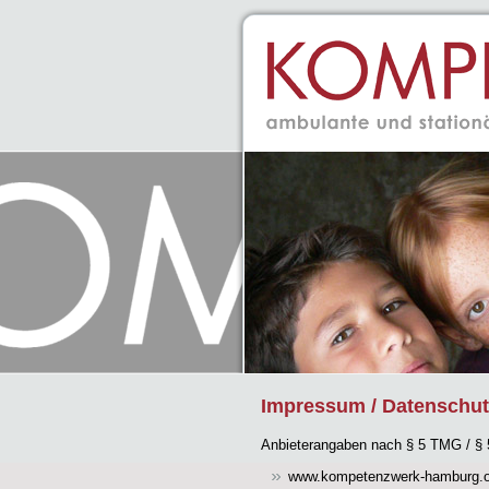
Impressum / Datenschut
Anbieterangaben nach § 5 TMG / § 5
www.kompetenzwerk-hamburg.o