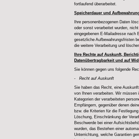
fortlaufend überarbeitet.
Speicherdauer und Aufbewahrung
Ihre personenbezogenen Daten lösch
oder sonst verarbeitet wurden, nich
eingegebenen E-Mailadresse nach Be
gesetzliche Aufbewahrungsfristen be
die weitere Verarbeitung und lösche
Ihre Rechte auf Auskunft, Berich
Datenübertragbarkeit und auf Wide
Sie können gegen uns folgende Rec
-
Recht auf Auskunft
Sie haben das Recht, eine Auskunft
von Ihnen verarbeiten. Wir müssen 
Kategorien der verarbeiteten perso
Empfängern, gegenüber denen deine 
bzw. die Kriterien für die Festlegu
Löschung, Einschränkung der Verarb
Beschwerde bei einer Aufsichtsbehö
wurden, das Bestehen einer automat
Unterrichtung, welche Garantien gem