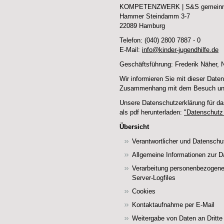
KOMPETENZWERK | S&S gemeinnütz
Hammer Steindamm 3-7
22089 Hamburg
Telefon: (040) 2800 7887 - 0
E-Mail:
info@kinder-jugendhilfe.de
Geschäftsführung: Frederik Näher, N
Wir informieren Sie mit dieser Date
Zusammenhang mit dem Besuch unse
Unsere Datenschutzerklärung für d
als pdf herunterladen:
"Datenschutz
Übersicht
Verantwortlicher und Datenschu
Allgemeine Informationen zur D
Verarbeitung personenbezogene
Server-Logfiles
Cookies
Kontaktaufnahme per E-Mail
Weitergabe von Daten an Dritte