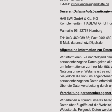
E-Mail:
info@kinder-jugendhilfe.de
Unseren Datenschutzbeauftragten 
HABEWI GmbH & Co. KG
Komplementärin HABEWI GmbH, dies
Palmaille 96, 22767 Hamburg
Tel: 040/ 460 089 66; Fax: 040/ 460
E-Mail:
datenschutz@kjsh.de
Allgemeine Information zur Daten
Wir informieren Sie nachfolgend dar
personenbezogene Daten gelten alle 
um Informationen zu Ihrer Identität
Nutzung unserer Website ist es nich
Sie jedoch die von uns angebotenen 
personenbezogenen Daten erforderli
Über die Datenverarbeitung durch u
Verarbeitung personenbezogener 
Wir erheben aufgrund unseres berecht
Daten über Zugriffe auf die Website
Website ab. Folgende Daten werden s